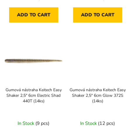
price:
price:
ADD TO CART
ADD TO CART
Gumová nástraha Keitech Easy
Gumová nástraha Keitech Easy
Shaker 2,5" 6cm Electric Shad
Shaker 2,5" 6cm Glow 372S
440T (14ks)
(14ks)
In Stock
(9 pcs)
In Stock
(12 pcs)