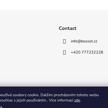
n
t
r
o
l
Contact
s
info
@
bosset.cz
+420 777232228
oužívá soubory cookie. Dalším procházením tohoto webu
souhlas s jejich používáním.. Více informací
zde
.
Comgate
Visa
Mastercard