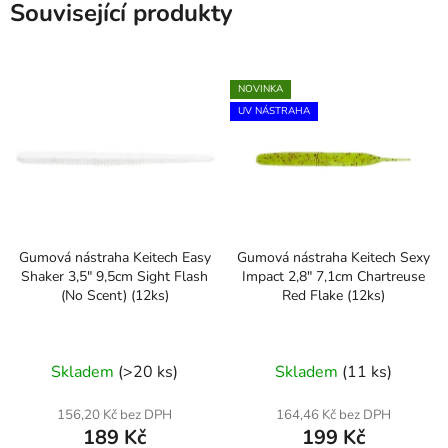
Související produkty
NOVINKA
UV NÁSTRAHA
Gumová nástraha Keitech Easy
Gumová nástraha Keitech Sexy
Shaker 3,5" 9,5cm Sight Flash
Impact 2,8" 7,1cm Chartreuse
(No Scent) (12ks)
Red Flake (12ks)
Skladem
(>20 ks)
Skladem
(11 ks)
156,20 Kč bez DPH
164,46 Kč bez DPH
189 Kč
199 Kč