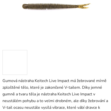
Gumová nástraha Keitech Live Impact má žebrované mírně
zploštěné tělo, které je zakončené V-tailem. Díky jemné
gumně a tvaru těla je nástraha Keitech Live Impact v
neustálém pohybu a to velmi drobném, ale díky žebrování a
V-tail ocasu neustále vysílá vibrace, které vábí dravce k