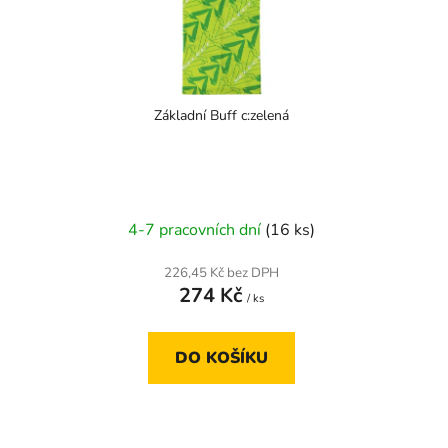
Základní Buff c:zelená
4-7 pracovních dní
(16 ks)
226,45 Kč bez DPH
274 Kč
/ ks
DO KOŠÍKU