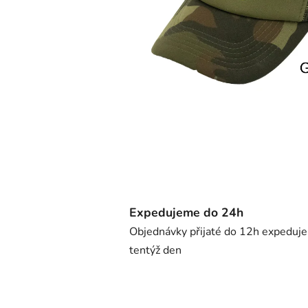
Expedujeme do 24h
Objednávky přijaté do 12h expeduj
tentýž den