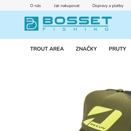
Přejít
O nás
Jak nakupovat
Dopravy a platby
na
obsah
TROUT AREA
ZNAČKY
PRUTY