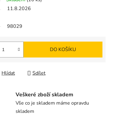
11.8.2026
98029
DO KOŠÍKU
Hlídat
Sdílet
Veškeré zboží skladem
Vše co je skladem máme opravdu
skladem