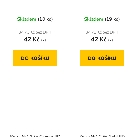
Skladem
(10 ks)
Skladem
(19 ks)
34,71 Kč bez DPH
34,71 Kč bez DPH
42 Kč
42 Kč
/ ks
/ ks
DO KOŠÍKU
DO KOŠÍKU
Spike №1 2.5g Copper RD
Spike №1 2.5g Gold RD