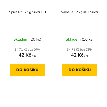
Spike №1 2.5g Silver RD
Valhalla 12.7g #01 Silver
Skladem
(20 ks)
Skladem
(16 ks)
34,71 Kč bez DPH
34,71 Kč bez DPH
42 Kč
42 Kč
/ ks
/ ks
DO KOŠÍKU
DO KOŠÍKU