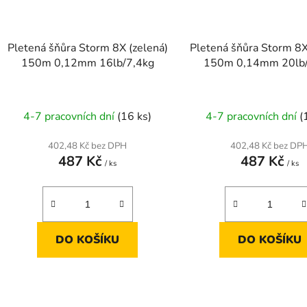
Pletená šňůra Storm 8X (zelená)
Pletená šňůra Storm 8X
150m 0,12mm 16lb/7,4kg
150m 0,14mm 20lb/
4-7 pracovních dní
(16 ks)
4-7 pracovních dní
(
402,48 Kč bez DPH
402,48 Kč bez DP
487 Kč
487 Kč
/ ks
/ ks
DO KOŠÍKU
DO KOŠÍKU
O