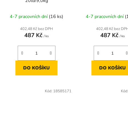
20lb/9,0kg
4-7 pracovních dní
(16 ks)
4-7 pracovních dní
(
402,48 Kč bez DPH
402,48 Kč bez DP
487 Kč
487 Kč
/ ks
/ ks
DO KOŠÍKU
DO KOŠÍKU
Kód:
18585171
Kód