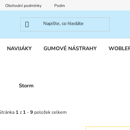
Obchodní podmínky
Podmínky ochrany osobních údajů
NAVIJÁKY
GUMOVÉ NÁSTRAHY
WOBLE
Storm
Stránka
1
z
1
-
9
položek celkem