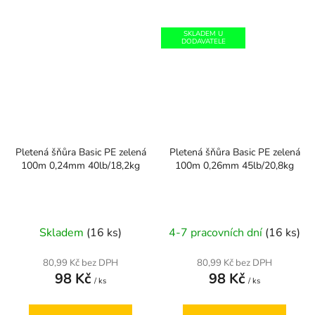
SKLADEM U
DODAVATELE
Pletená šňůra Basic PE zelená
Pletená šňůra Basic PE zelená
100m 0,24mm 40lb/18,2kg
100m 0,26mm 45lb/20,8kg
Skladem
(16 ks)
4-7 pracovních dní
(16 ks)
80,99 Kč bez DPH
80,99 Kč bez DPH
98 Kč
98 Kč
/ ks
/ ks