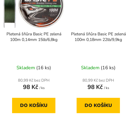
Pletená šňůra Basic PE zelená
Pletená šňůra Basic PE zelená
100m 0,14mm 15lb/6,8kg
100m 0,18mm 22lb/9,9kg
Skladem
(16 ks)
Skladem
(16 ks)
80,99 Kč bez DPH
80,99 Kč bez DPH
98 Kč
98 Kč
/ ks
/ ks
DO KOŠÍKU
DO KOŠÍKU