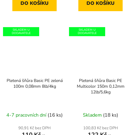
DO KOŠÍKU
DO KOŠÍKU
SKLADEM U
SKLADEM U
DODAVATELE
DODAVATELE
Pletená šňůra Basic PE zelená
Pletená šňůra Basic PE
100m 0,08mm 8lb/4kg
Multicolor 150m 0,12mm
12lb/5,6kg
4-7 pracovních dní
(16 ks)
Skladem
(18 ks)
90,91 Kč bez DPH
100,83 Kč bez DPH
110 Kč
122 Kč