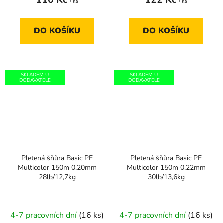
/ ks
/ ks
DO KOŠÍKU
DO KOŠÍKU
SKLADEM U
SKLADEM U
DODAVATELE
DODAVATELE
Pletená šňůra Basic PE
Pletená šňůra Basic PE
Multicolor 150m 0,20mm
Multicolor 150m 0,22mm
28lb/12,7kg
30lb/13,6kg
4-7 pracovních dní
(16 ks)
4-7 pracovních dní
(16 ks)