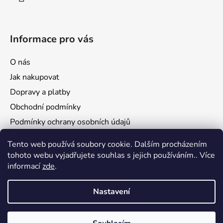
Informace pro vás
O nás
Jak nakupovat
Dopravy a platby
Obchodní podmínky
Podmínky ochrany osobních údajů
Reklamace a vrácení zboží
Tento web používá soubory cookie. Dalším procházením
tohoto webu vyjadřujete souhlas s jejich používáním.. Více
informací
zde
.
Nastavení