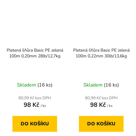
Pletená šňůra Basic PE zelená
Pletená šňůra Basic PE zelená
100m 0,20mm 28lb/12,7kg
100m 0,22mm 30lb/13,6kg
Skladem
(16 ks)
Skladem
(16 ks)
80,99 Kč bez DPH
80,99 Kč bez DPH
98 Kč
98 Kč
/ ks
/ ks
DO KOŠÍKU
DO KOŠÍKU