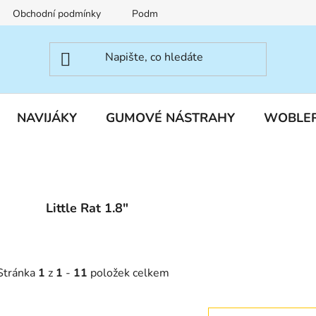
Obchodní podmínky
Podmínky ochrany osobních údajů
NAVIJÁKY
GUMOVÉ NÁSTRAHY
WOBLE
Little Rat 1.8"
Stránka
1
z
1
-
11
položek celkem