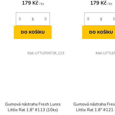
179 Kč
179 Kč
/ ks
/ ks
DO KOŠÍKU
DO KOŠÍKU
Kód:
LITTLERAT18_113
Kód:
LITTLE
Gumová nástraha Fresh Lures
Gumová nástraha Fres
Little Rat 1.8" #113 (10ks)
Little Rat 1.8" #121