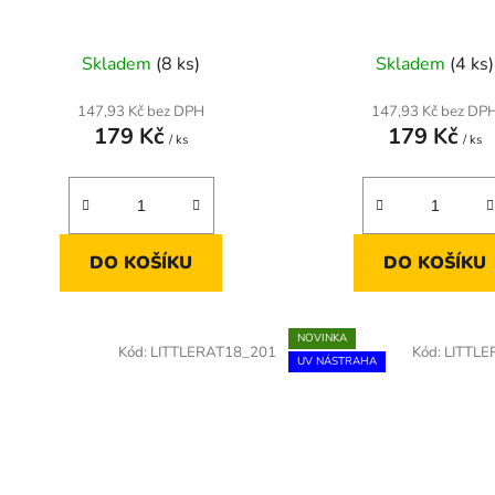
Skladem
(8 ks)
Skladem
(4 ks)
147,93 Kč bez DPH
147,93 Kč bez DP
179 Kč
179 Kč
/ ks
/ ks
DO KOŠÍKU
DO KOŠÍKU
NOVINKA
Kód:
LITTLERAT18_201
Kód:
LITTLE
UV NÁSTRAHA