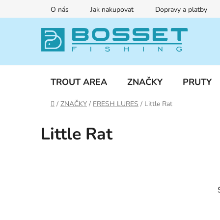
Přejít
O nás
Jak nakupovat
Dopravy a platby
na
obsah
TROUT AREA
ZNAČKY
PRUTY
Domů
/
ZNAČKY
/
FRESH LURES
/
Little Rat
Little Rat