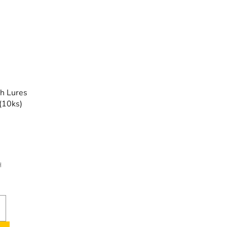
h Lures
 (10ks)
H