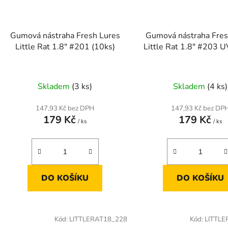
Gumová nástraha Fresh Lures
Gumová nástraha Fres
Little Rat 1.8" #201 (10ks)
Little Rat 1.8" #203 U
Skladem
(3 ks)
Skladem
(4 ks)
147,93 Kč bez DPH
147,93 Kč bez DP
179 Kč
179 Kč
/ ks
/ ks
DO KOŠÍKU
DO KOŠÍKU
Kód:
LITTLERAT18_228
Kód:
LITTLE