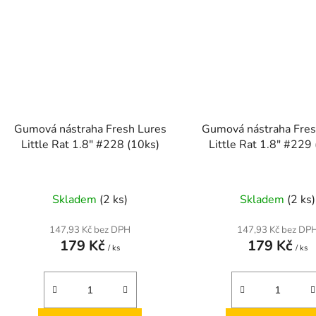
Gumová nástraha Fresh Lures
Gumová nástraha Fres
Little Rat 1.8" #228 (10ks)
Little Rat 1.8" #229
Skladem
(2 ks)
Skladem
(2 ks)
147,93 Kč bez DPH
147,93 Kč bez DP
179 Kč
179 Kč
/ ks
/ ks