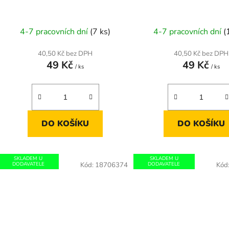
4-7 pracovních dní
(7 ks)
4-7 pracovních dní
(
40,50 Kč bez DPH
40,50 Kč bez DPH
49 Kč
49 Kč
/ ks
/ ks
DO KOŠÍKU
DO KOŠÍKU
SKLADEM U
SKLADEM U
DODAVATELE
Kód:
18706374
DODAVATELE
Kód