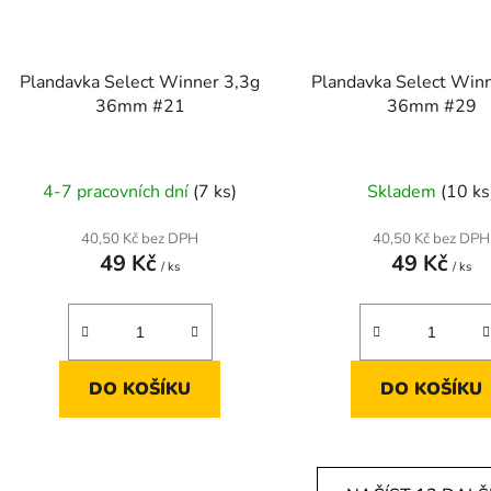
Plandavka Select Winner 3,3g
Plandavka Select Win
36mm #21
36mm #29
4-7 pracovních dní
(7 ks)
Skladem
(10 ks
40,50 Kč bez DPH
40,50 Kč bez DPH
49 Kč
49 Kč
/ ks
/ ks
DO KOŠÍKU
DO KOŠÍKU