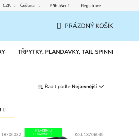
CZK
Čeština
Přihlášení
Registrace
Reklamace a vrácení zboží
PRÁZDNÝ KOŠÍK
NÁKUPNÍ
KOŠÍK
RY
TŘPYTKY, PLANDAVKY, TAIL SPINNERY
J
Ř
Řadit podle:
Nejlevnější
a
z
e
R
n
í
p
SKLADEM U
:
18706032
DODAVATELE
Kód:
18706035
r