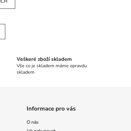
ÍCH
Veškeré zboží skladem
Vše co je skladem máme opravdu
skladem
Informace pro vás
O nás
Jak nakupovat