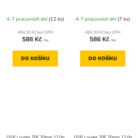
4-7 pracovních dní
(12 ks)
4-7 pracovních dní
(7 ks)
484,30 Kč bez DPH
484,30 Kč bez DPH
586 Kč
586 Kč
/ ks
/ ks
DO KOŠÍKU
DO KOŠÍKU
OSP Louder 70F 70mm 12.0g
OSP Louder 70F 70mm 12.0g