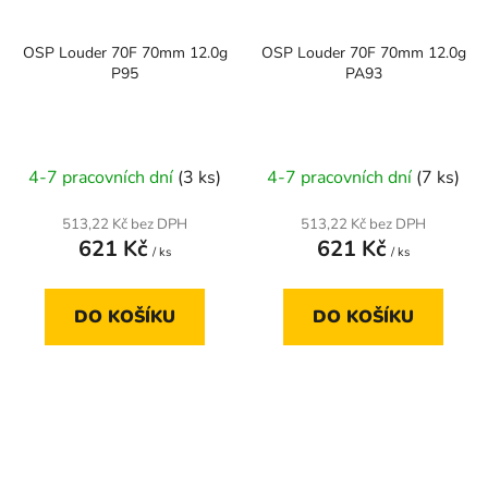
OSP Louder 70F 70mm 12.0g
OSP Louder 70F 70mm 12.0g
P95
PA93
4-7 pracovních dní
(3 ks)
4-7 pracovních dní
(7 ks)
513,22 Kč bez DPH
513,22 Kč bez DPH
621 Kč
621 Kč
/ ks
/ ks
DO KOŠÍKU
DO KOŠÍKU