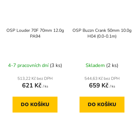
OSP Louder 70F 70mm 12.0g
OSP Buzzn Crank 50mm 10.0g
PA94
H04 (0.0-0.1m)
4-7 pracovních dní
(3 ks)
Skladem
(2 ks)
513,22 Kč bez DPH
544,63 Kč bez DPH
621 Kč
659 Kč
/ ks
/ ks
DO KOŠÍKU
DO KOŠÍKU