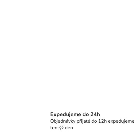
Expedujeme do 24h
Objednávky přijaté do 12h expedujem
tentýž den