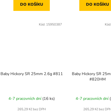
DO KOŠÍKU
DO KOŠÍKU
Kód:
15950387
Kód
Baby Hickory SR 25mm 2.6g #811
Baby Hickory SR 25
#820HM
4-7 pracovních dní
(16 ks)
4-7 pracovních dní
265,29 Kč bez DPH
265,29 Kč bez DP