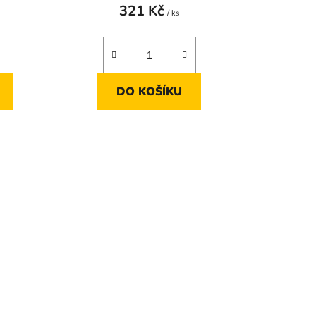
321 Kč
/ ks
DO KOŠÍKU