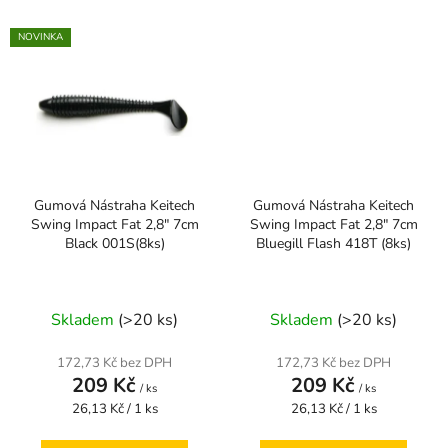
NOVINKA
Gumová Nástraha Keitech
Gumová Nástraha Keitech
Swing Impact Fat 2,8" 7cm
Swing Impact Fat 2,8" 7cm
Black 001S(8ks)
Bluegill Flash 418T (8ks)
Skladem
(>20 ks)
Skladem
(>20 ks)
172,73 Kč bez DPH
172,73 Kč bez DPH
209 Kč
209 Kč
/ ks
/ ks
Měrná
Měrná
26,13 Kč / 1 ks
26,13 Kč / 1 ks
cena:
cena: