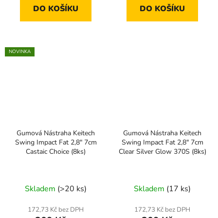
DO KOŠÍKU
DO KOŠÍKU
NOVINKA
Gumová Nástraha Keitech
Gumová Nástraha Keitech
Swing Impact Fat 2,8" 7cm
Swing Impact Fat 2,8" 7cm
Castaic Choice (8ks)
Clear Silver Glow 370S (8ks)
Skladem
(>20 ks)
Skladem
(17 ks)
172,73 Kč bez DPH
172,73 Kč bez DPH