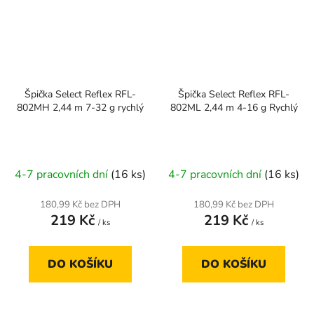
Špička Select Reflex RFL-
Špička Select Reflex RFL-
802MH 2,44 m 7-32 g rychlý
802ML 2,44 m 4-16 g Rychlý
4-7 pracovních dní
(16 ks)
4-7 pracovních dní
(16 ks)
180,99 Kč bez DPH
180,99 Kč bez DPH
219 Kč
219 Kč
/ ks
/ ks
DO KOŠÍKU
DO KOŠÍKU