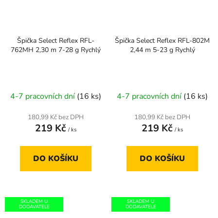
Špička Select Reflex RFL-
Špička Select Reflex RFL-802M
762MH 2,30 m 7-28 g Rychlý
2,44 m 5-23 g Rychlý
4-7 pracovních dní
(16 ks)
4-7 pracovních dní
(16 ks)
180,99 Kč bez DPH
180,99 Kč bez DPH
219 Kč
219 Kč
/ ks
/ ks
DO KOŠÍKU
DO KOŠÍKU
SKLADEM U
SKLADEM U
DODAVATELE
DODAVATELE