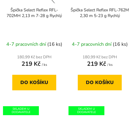
Špička Select Reflex RFL-
Špička Select Reflex RFL-762M
702MH 2,13 m 7-28 g Rychlý
2,30 m 5-23 g Rychlý
4-7 pracovních dní
(16 ks)
4-7 pracovních dní
(16 ks)
180,99 Kč bez DPH
180,99 Kč bez DPH
219 Kč
219 Kč
/ ks
/ ks
DO KOŠÍKU
DO KOŠÍKU
SKLADEM U
SKLADEM U
DODAVATELE
DODAVATELE