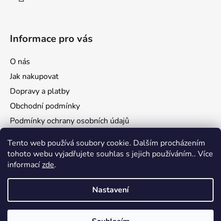
Informace pro vás
O nás
Jak nakupovat
Dopravy a platby
Obchodní podmínky
Podmínky ochrany osobních údajů
Reklamace a vrácení zboží
Tento web používá soubory cookie. Dalším procházením
tohoto webu vyjadřujete souhlas s jejich používáním.. Více
informací
zde
.
Nastavení