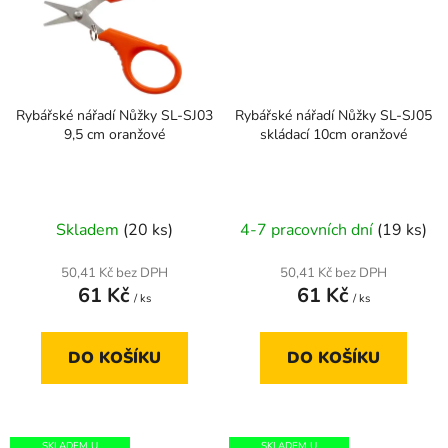
Rybářské nářadí Nůžky SL-SJ03
Rybářské nářadí Nůžky SL-SJ05
9,5 cm oranžové
skládací 10cm oranžové
Skladem
(20 ks)
4-7 pracovních dní
(19 ks)
50,41 Kč bez DPH
50,41 Kč bez DPH
61 Kč
61 Kč
/ ks
/ ks
DO KOŠÍKU
DO KOŠÍKU
SKLADEM U
SKLADEM U