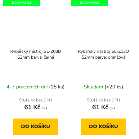
DODAVATELE
DODAVATELE
Rybářský nástroj SL-Z03B
Rybářský nástroj SL-Z03O
52mm barva: černá
52mm barva: oranžová
4-7 pracovních dní
(18 ks)
Skladem
(>20 ks)
50,41 Kč bez DPH
50,41 Kč bez DPH
61 Kč
61 Kč
/ ks
/ ks
DO KOŠÍKU
DO KOŠÍKU