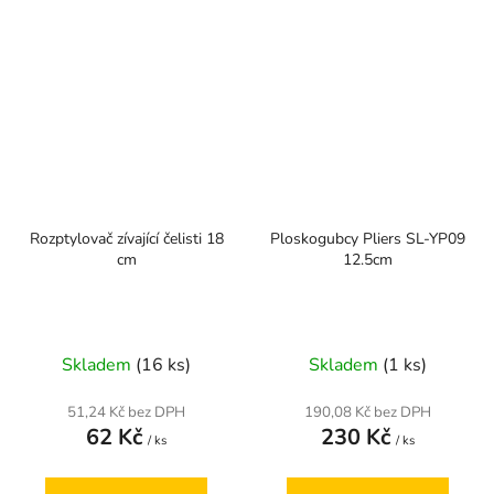
Rozptylovač zívající čelisti 18
Ploskogubcy Pliers SL-YP09
cm
12.5cm
Skladem
(16 ks)
Skladem
(1 ks)
51,24 Kč bez DPH
190,08 Kč bez DPH
62 Kč
230 Kč
/ ks
/ ks