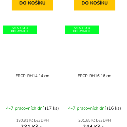
DO KOŠÍKU
DO KOŠÍKU
SKLADEM U
SKLADEM U
DODAVATELE
DODAVATELE
FRCP-RH14 14 cm
FRCP-RH16 16 cm
4-7 pracovních dní
(17 ks)
4-7 pracovních dní
(16 ks)
190,91 Kč bez DPH
201,65 Kč bez DPH
231 Kč
244 Kč