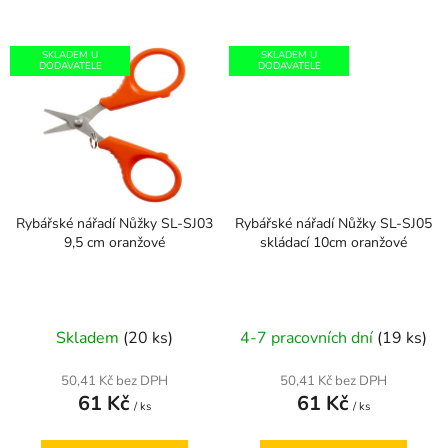
SKLADEM U
SKLADEM U
DODAVATELE
DODAVATELE
Rybářské nářadí Nůžky SL-SJ03
Rybářské nářadí Nůžky SL-SJ05
9,5 cm oranžové
skládací 10cm oranžové
Skladem
(20 ks)
4-7 pracovních dní
(19 ks)
50,41 Kč bez DPH
50,41 Kč bez DPH
61 Kč
61 Kč
/ ks
/ ks