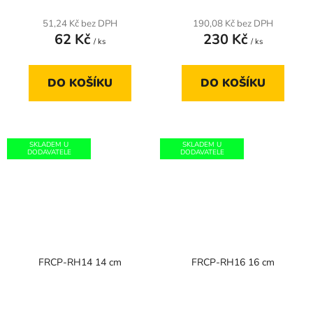
51,24 Kč bez DPH
190,08 Kč bez DPH
62 Kč
230 Kč
/ ks
/ ks
DO KOŠÍKU
DO KOŠÍKU
SKLADEM U
SKLADEM U
DODAVATELE
DODAVATELE
FRCP-RH14 14 cm
FRCP-RH16 16 cm