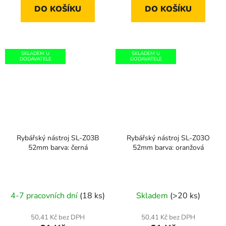
DO KOŠÍKU
DO KOŠÍKU
SKLADEM U
SKLADEM U
DODAVATELE
DODAVATELE
Rybářský nástroj SL-Z03B
Rybářský nástroj SL-Z03O
52mm barva: černá
52mm barva: oranžová
4-7 pracovních dní
(18 ks)
Skladem
(>20 ks)
50,41 Kč bez DPH
50,41 Kč bez DPH