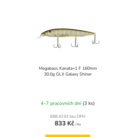
Megabass Kanata+1 F 160mm
30.0g GLX Galaxy Shiner
4-7 pracovních dní
(3 ks)
688,43 Kč bez DPH
833 Kč
/ ks