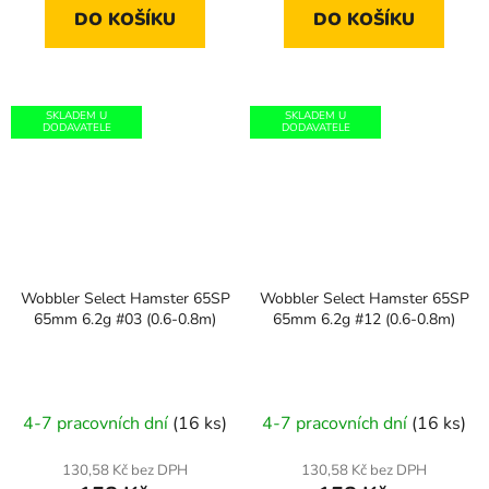
DO KOŠÍKU
DO KOŠÍKU
SKLADEM U
SKLADEM U
DODAVATELE
DODAVATELE
Wobbler Select Hamster 65SP
Wobbler Select Hamster 65SP
65mm 6.2g #03 (0.6-0.8m)
65mm 6.2g #12 (0.6-0.8m)
4-7 pracovních dní
(16 ks)
4-7 pracovních dní
(16 ks)
130,58 Kč bez DPH
130,58 Kč bez DPH