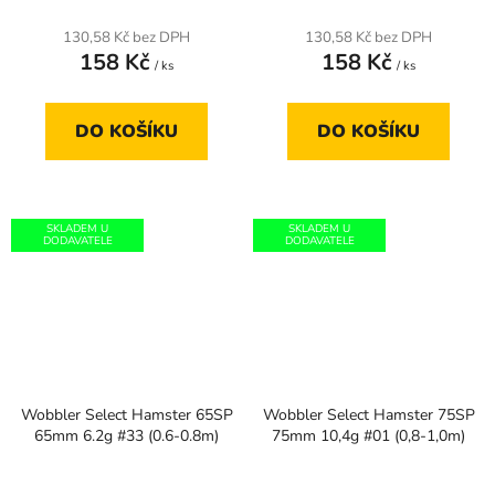
130,58 Kč bez DPH
130,58 Kč bez DPH
158 Kč
158 Kč
/ ks
/ ks
DO KOŠÍKU
DO KOŠÍKU
SKLADEM U
SKLADEM U
DODAVATELE
DODAVATELE
Wobbler Select Hamster 65SP
Wobbler Select Hamster 75SP
65mm 6.2g #33 (0.6-0.8m)
75mm 10,4g #01 (0,8-1,0m)