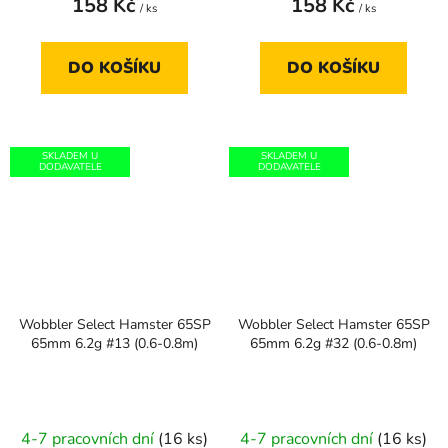
158 Kč
158 Kč
/ ks
/ ks
DO KOŠÍKU
DO KOŠÍKU
SKLADEM U
SKLADEM U
DODAVATELE
DODAVATELE
Wobbler Select Hamster 65SP
Wobbler Select Hamster 65SP
65mm 6.2g #13 (0.6-0.8m)
65mm 6.2g #32 (0.6-0.8m)
4-7 pracovních dní
(16 ks)
4-7 pracovních dní
(16 ks)