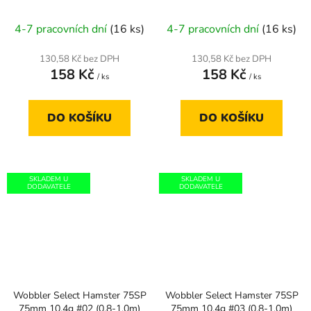
4-7 pracovních dní
(16 ks)
4-7 pracovních dní
(16 ks)
130,58 Kč bez DPH
130,58 Kč bez DPH
158 Kč
158 Kč
/ ks
/ ks
DO KOŠÍKU
DO KOŠÍKU
SKLADEM U
SKLADEM U
DODAVATELE
DODAVATELE
Wobbler Select Hamster 75SP
Wobbler Select Hamster 75SP
75mm 10,4g #02 (0,8-1,0m)
75mm 10,4g #03 (0,8-1,0m)