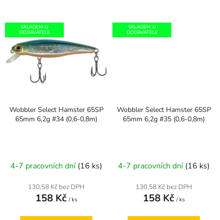
SKLADEM U
SKLADEM U
DODAVATELE
DODAVATELE
Wobbler Select Hamster 65SP
Wobbler Select Hamster 65SP
65mm 6,2g #34 (0,6-0,8m)
65mm 6,2g #35 (0,6-0,8m)
4-7 pracovních dní
(16 ks)
4-7 pracovních dní
(16 ks)
130,58 Kč bez DPH
130,58 Kč bez DPH
158 Kč
158 Kč
/ ks
/ ks