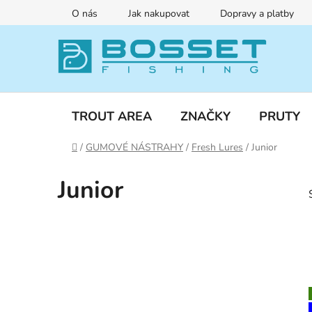
Přejít
O nás
Jak nakupovat
Dopravy a platby
na
obsah
TROUT AREA
ZNAČKY
PRUTY
Domů
/
GUMOVÉ NÁSTRAHY
/
Fresh Lures
/
Junior
Junior