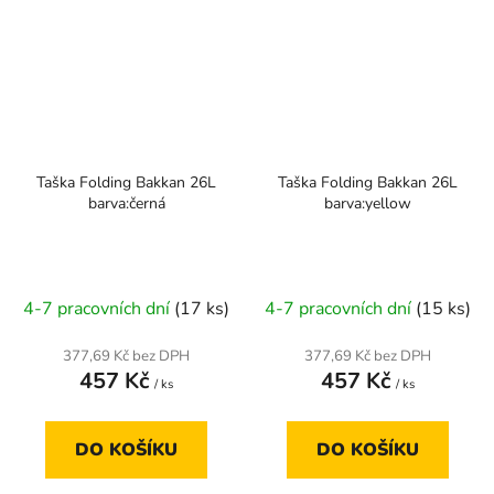
Taška Folding Bakkan 26L
Taška Folding Bakkan 26L
barva:černá
barva:yellow
4-7 pracovních dní
(17 ks)
4-7 pracovních dní
(15 ks)
377,69 Kč bez DPH
377,69 Kč bez DPH
457 Kč
457 Kč
/ ks
/ ks
DO KOŠÍKU
DO KOŠÍKU