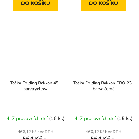
DO KOŠÍKU
DO KOŠÍKU
Taška Folding Bakkan 45L
Taška Folding Bakkan PRO 23L
barva:yellow
barva:černá
4-7 pracovních dní
(16 ks)
4-7 pracovních dní
(15 ks)
466,12 Kč bez DPH
466,12 Kč bez DPH
564 Kč
564 Kč