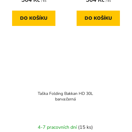
/ ks
/ ks
DO KOŠÍKU
DO KOŠÍKU
Taška Folding Bakkan HD 30L
barva:černá
4-7 pracovních dní
(15 ks)