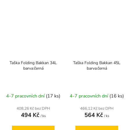
Taška Folding Bakkan 34L
Taška Folding Bakkan 45L
barva:černá
barva:černá
4-7 pracovních dní
(17 ks)
4-7 pracovních dní
(16 ks)
408,26 Kč bez DPH
466,12 Kč bez DPH
494 Kč
564 Kč
/ ks
/ ks