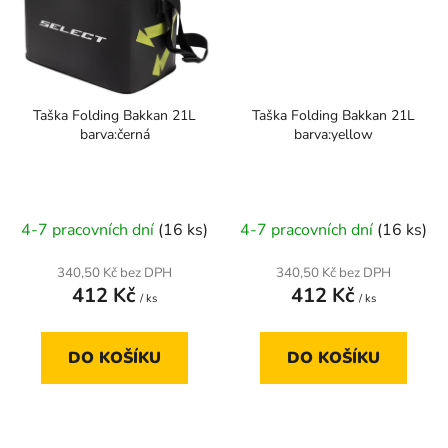
Taška Folding Bakkan 21L
Taška Folding Bakkan 21L
barva:černá
barva:yellow
4-7 pracovních dní
(16 ks)
4-7 pracovních dní
(16 ks)
340,50 Kč bez DPH
340,50 Kč bez DPH
412 Kč
412 Kč
/ ks
/ ks
DO KOŠÍKU
DO KOŠÍKU