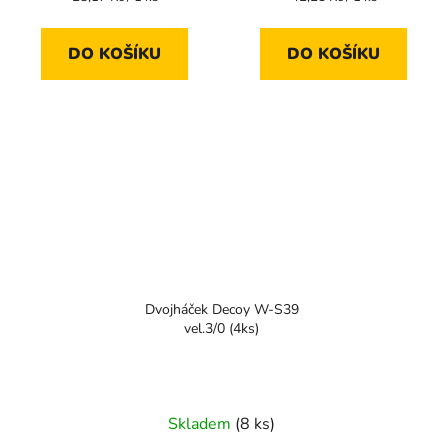
cena:
cena:
DO KOŠÍKU
DO KOŠÍKU
Dvojháček Decoy W-S39
vel.3/0 (4ks)
Skladem
(8 ks)