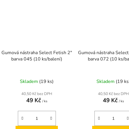
Gumová nástraha Select Fetish 2"
Gumová nástraha Select 
barva 045 (10 ks/balení)
barva 072 (10 ks/ba
Skladem
(19 ks)
Skladem
(19 ks
40,50 Kč bez DPH
40,50 Kč bez DPH
49 Kč
49 Kč
/ ks
/ ks