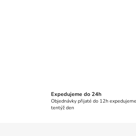
Expedujeme do 24h
Objednávky přijaté do 12h expedujem
tentýž den
Z