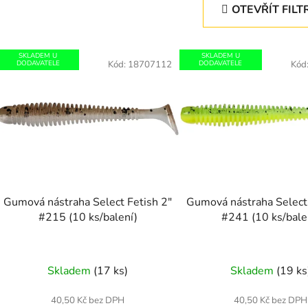
OTEVŘÍT FILT
V
SKLADEM U
SKLADEM U
ý
DODAVATELE
Kód:
18707112
DODAVATELE
Kód
p
s
p
r
o
d
Gumová nástraha Select Fetish 2"
Gumová nástraha Select 
u
#215 (10 ks/balení)
#241 (10 ks/bale
k
t
ů
Skladem
(17 ks)
Skladem
(19 ks
40,50 Kč bez DPH
40,50 Kč bez DPH