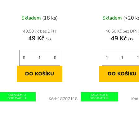
Skladem
(18 ks)
Skladem
(>20 k
40,50 Kč bez DPH
40,50 Kč bez DPH
49 Kč
49 Kč
/ ks
/ ks
DO KOŠÍKU
DO KOŠÍKU
SKLADEM U
SKLADEM U
DODAVATELE
Kód:
18707118
DODAVATELE
Kód