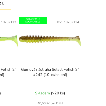
e
R
n
í
p
SKLADEM U
:
18707113
DODAVATELE
Kód:
18707114
r
o
d
u
k
t
ů
Fetish 2"
Gumová nástraha Select Fetish 2"
ní)
#242 (10 ks/balení)
)
Skladem
(>20 ks)
40,50 Kč bez DPH