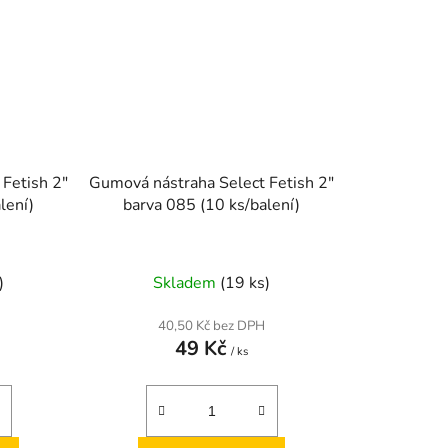
Fetish 2"
Gumová nástraha Select Fetish 2"
lení)
barva 085 (10 ks/balení)
)
Skladem
(19 ks)
40,50 Kč bez DPH
49 Kč
/ ks