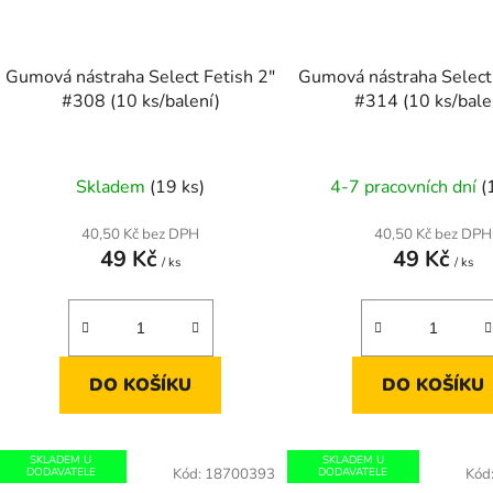
Gumová nástraha Select Fetish 2"
Gumová nástraha Select 
#308 (10 ks/balení)
#314 (10 ks/bale
Skladem
(19 ks)
4-7 pracovních dní
(
40,50 Kč bez DPH
40,50 Kč bez DPH
49 Kč
49 Kč
/ ks
/ ks
DO KOŠÍKU
DO KOŠÍKU
SKLADEM U
SKLADEM U
DODAVATELE
Kód:
18700393
DODAVATELE
Kód