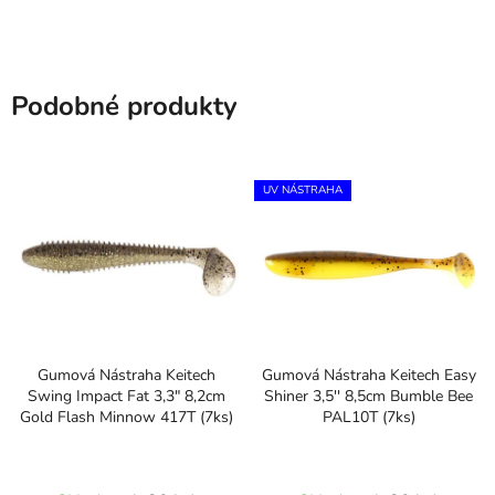
Podobné produkty
UV NÁSTRAHA
Gumová Nástraha Keitech
Gumová Nástraha Keitech Easy
Swing Impact Fat 3,3" 8,2cm
Shiner 3,5'' 8,5cm Bumble Bee
Gold Flash Minnow 417T (7ks)
PAL10T (7ks)