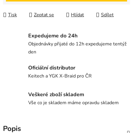
Tisk
Zeptat se
Hlídat
Sdílet
Expedujeme do 24h
Objednávky přijaté do 12h expedujeme tentýž
den
Oficiální distributor
Keitech a YGK X-Braid pro ČR
Veškeré zboží skladem
Vše co je skladem máme opravdu skladem
Popis