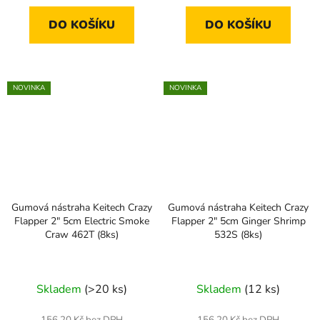
DO KOŠÍKU
DO KOŠÍKU
NOVINKA
NOVINKA
Gumová nástraha Keitech Crazy
Gumová nástraha Keitech Crazy
Flapper 2" 5cm Electric Smoke
Flapper 2" 5cm Ginger Shrimp
Craw 462T (8ks)
532S (8ks)
Skladem
(>20 ks)
Skladem
(12 ks)