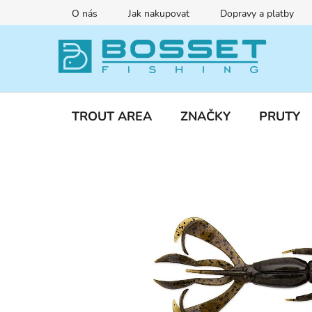
Přejít
O nás
Jak nakupovat
Dopravy a platby
na
obsah
TROUT AREA
ZNAČKY
PRUTY