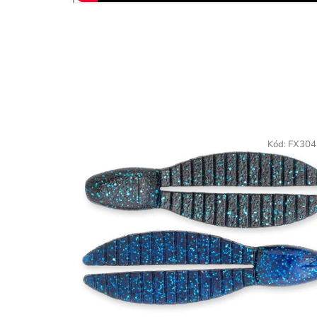
Kód:
FX304