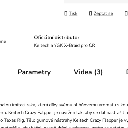
Tisk
Zeptat se
Oficiální distributor
eme
Keitech a YGK X-Braid pro ČR
Parametry
Videa (3)
nalou imitací raka, která díky svému olihňovému aromatu s ko
u. Keitech Crazy Falpper je navržen tak, aby se dal nastražit 
ebo Texas Rig. Tělo gumové nástrahy Keitech Crazy Flapper je