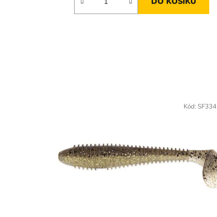
DO KOŠÍKU
Kód:
SF334