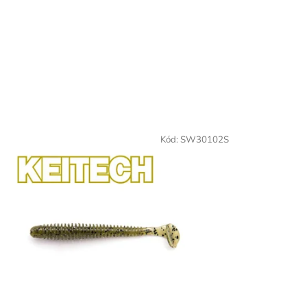
Kód:
SW30102S