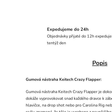
Expedujeme do 24h
Objednávky přijaté do 12h expeduj
tentýž den
Popis
Gumová nástraha Keitech Crazy Flapper:
Gumová nástraha Keitech Crazy Flapper je doko
dokáže vyprovokovat snad každého dravce k záber
hlavičce, na drop shot nebo pro Carolina Rig n