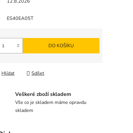
12.8.2026
ES40EA05T
DO KOŠÍKU
Hlídat
Sdílet
Veškeré zboží skladem
Vše co je skladem máme opravdu
skladem