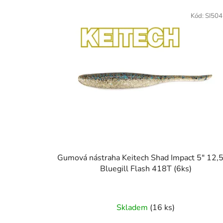
Kód:
SI50
Gumová nástraha Keitech Shad Impact 5" 12,
Bluegill Flash 418T (6ks)
Skladem
(16 ks)