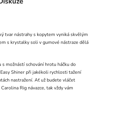
Diskuze
ký tvar nástrahy s kopytem vyniká skvělým
 s krystalky soli v gumové nástraze dělá
 s možnástí schování hrotu háčku do
asy Shiner při jakékoli rychlosti tažení
tách nastražení. Ať už budete vláčet
 Carolina Rig návazce, tak vždy vám