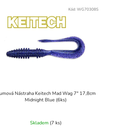
Kód:
WG70308S
umová Nástraha Keitech Mad Wag 7" 17,8cm
Midnight Blue (6ks)
Skladem
(7 ks)