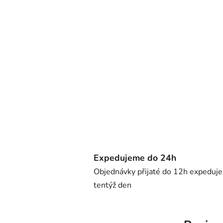
Expedujeme do 24h
Objednávky přijaté do 12h expeduj
tentýž den