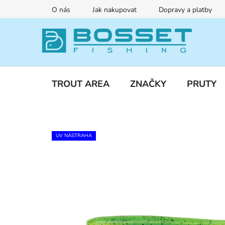
Přejít
O nás
Jak nakupovat
Dopravy a platby
na
obsah
TROUT AREA
ZNAČKY
PRUTY
UV NÁSTRAHA