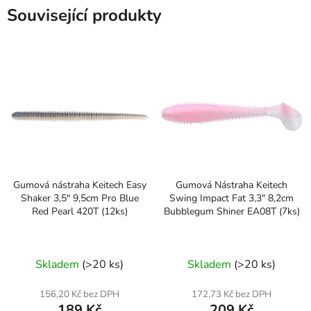
Související produkty
Gumová nástraha Keitech Easy
Gumová Nástraha Keitech
Shaker 3,5" 9,5cm Pro Blue
Swing Impact Fat 3,3" 8,2cm
Red Pearl 420T (12ks)
Bubblegum Shiner EA08T (7ks)
Skladem
(>20 ks)
Skladem
(>20 ks)
156,20 Kč bez DPH
172,73 Kč bez DPH
189 Kč
209 Kč