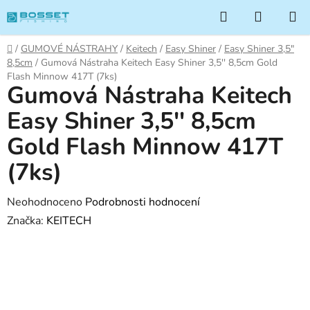
Přejít
Hledat
NÁKUP
na
KOŠÍK
obsah
Domů
/
GUMOVÉ NÁSTRAHY
/
Keitech
/
Easy Shiner
/
Easy Shiner 3,5"
8,5cm
/
Gumová Nástraha Keitech Easy Shiner 3,5'' 8,5cm Gold
Flash Minnow 417T (7ks)
Gumová Nástraha Keitech
Easy Shiner 3,5'' 8,5cm
Gold Flash Minnow 417T
(7ks)
Průměrné
Neohodnoceno
Podrobnosti hodnocení
hodnocení
Značka:
KEITECH
produktu
je
0,0
z