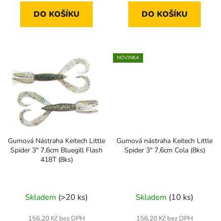
DO KOŠÍKU
DO KOŠÍKU
NOVINKA
Gumová Nástraha Keitech Little
Gumová nástraha Keitech Little
Spider 3" 7,6cm Bluegill Flash
Spider 3" 7,6cm Cola (8ks)
418T (8ks)
Skladem
(>20 ks)
Skladem
(10 ks)
156,20 Kč bez DPH
156,20 Kč bez DPH