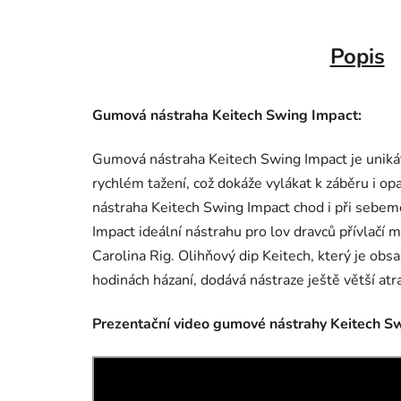
Popis
Gumová nástraha Keitech Swing Impact:
Gumová nástraha Keitech Swing Impact je unikát
rychlém tažení, což dokáže vylákat k záběru i 
nástraha Keitech Swing Impact chod i při sebeme
Impact ideální nástrahu pro lov dravců přívlač
Carolina Rig. Olihňový dip Keitech, který je obs
hodinách házaní, dodává nástraze ještě větší atr
Prezentační video gumové nástrahy Keitech S