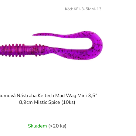
Kód:
KEI-3-5MM-13
umová Nástraha Keitech Mad Wag Mini 3,5"
8,9cm Mistic Spice (10ks)
Skladem
(>20 ks)