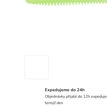
Expedujeme do 24h
Objednávky přijaté do 12h expeduj
tentýž den