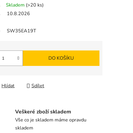
Skladem
(>20 ks)
10.8.2026
SW35EA19T
DO KOŠÍKU
Hlídat
Sdílet
Veškeré zboží skladem
Vše co je skladem máme opravdu
skladem