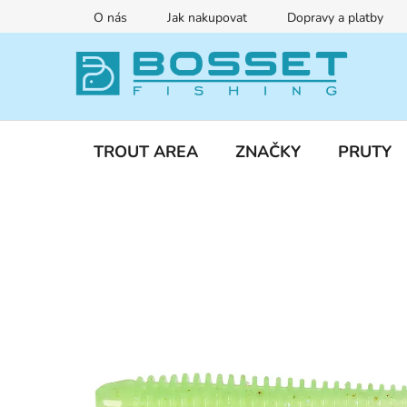
Přejít
O nás
Jak nakupovat
Dopravy a platby
na
obsah
TROUT AREA
ZNAČKY
PRUTY