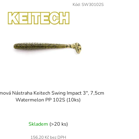
Kód:
SW30102S
ová Nástraha Keitech Swing Impact 3", 7,5cm
Watermelon PP 102S (10ks)
Skladem
(>20 ks)
156,20 Kč bez DPH