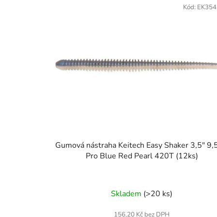
Kód:
EK354
Gumová nástraha Keitech Easy Shaker 3,5" 9
Pro Blue Red Pearl 420T (12ks)
Skladem
(>20 ks)
156,20 Kč bez DPH