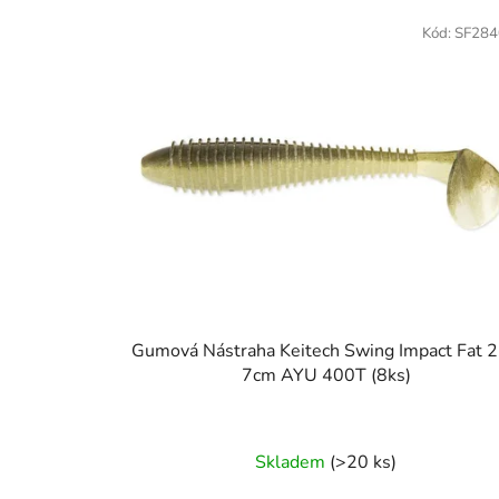
Kód:
SF284
Gumová Nástraha Keitech Swing Impact Fat 2
7cm AYU 400T (8ks)
Skladem
(>20 ks)