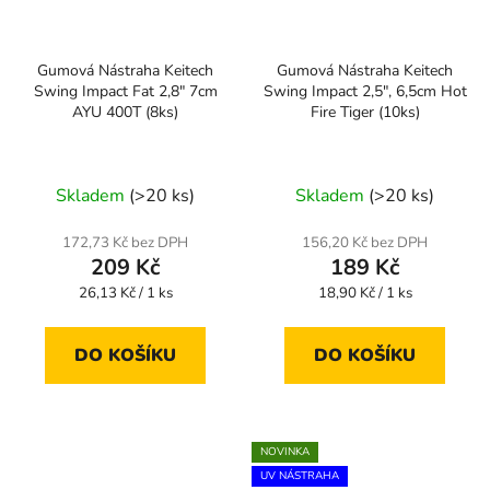
Gumová Nástraha Keitech
Gumová Nástraha Keitech
Swing Impact Fat 2,8" 7cm
Swing Impact 2,5", 6,5cm Hot
AYU 400T (8ks)
Fire Tiger (10ks)
Skladem
(>20 ks)
Skladem
(>20 ks)
172,73 Kč bez DPH
156,20 Kč bez DPH
209 Kč
189 Kč
Měrná
Měrná
26,13 Kč / 1 ks
18,90 Kč / 1 ks
cena:
cena:
DO KOŠÍKU
DO KOŠÍKU
NOVINKA
UV NÁSTRAHA