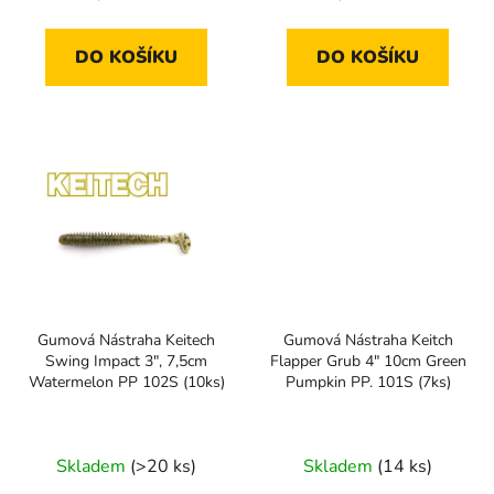
cena:
cena:
DO KOŠÍKU
DO KOŠÍKU
Gumová Nástraha Keitech
Gumová Nástraha Keitch
Swing Impact 3", 7,5cm
Flapper Grub 4" 10cm Green
Watermelon PP 102S (10ks)
Pumpkin PP. 101S (7ks)
Skladem
(>20 ks)
Skladem
(14 ks)