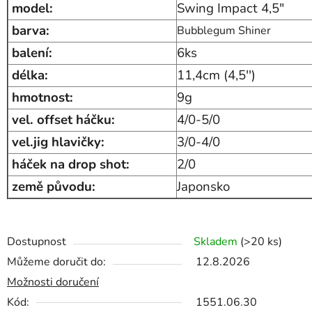
model:
Swing Impact 4,5"
barva:
Bubblegum Shiner
balení:
6ks
délka:
11,4cm (4,5'')
hmotnost:
9g
vel. offset háčku:
4/0-5/0
vel.jig hlavičky:
3/0-4/0
háček na drop shot:
2/0
země původu:
Japonsko
Dostupnost
Skladem
(>20 ks)
Můžeme doručit do:
12.8.2026
Možnosti doručení
Kód:
1551.06.30