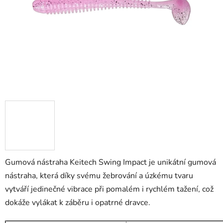
Gumová nástraha Keitech Swing Impact je unikátní gumová
nástraha, která díky svému žebrování a úzkému tvaru
vytváří jedinečné vibrace při pomalém i rychlém tažení, což
dokáže vylákat k záběru i opatrné dravce.