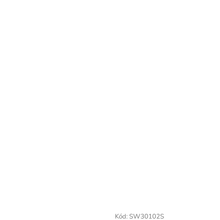
Kód:
SW30102S