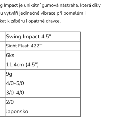
 Impact je unikátní gumová nástraha, která díky
 vytváří jedinečné vibrace při pomalém i
kat k záběru i opatrné dravce.
Swing Impact 4,5"
Sight Flash 422T
6ks
11,4cm (4,5'')
9g
4/0-5/0
3/0-4/0
2/0
Japonsko