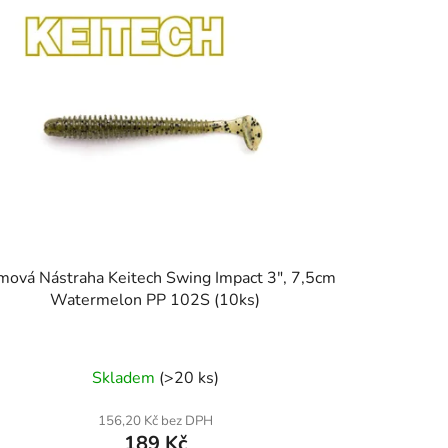
ová Nástraha Keitech Swing Impact 3", 7,5cm
Watermelon PP 102S (10ks)
Skladem
(>20 ks)
156,20 Kč bez DPH
189 Kč