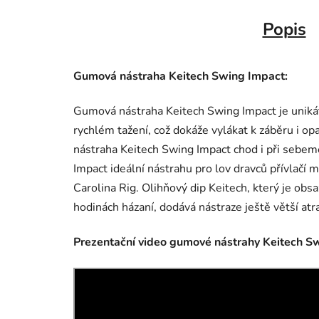
Popis
Gumová nástraha Keitech Swing Impact:
Gumová nástraha Keitech Swing Impact je unikát
rychlém tažení, což dokáže vylákat k záběru i 
nástraha Keitech Swing Impact chod i při sebeme
Impact ideální nástrahu pro lov dravců přívlač
Carolina Rig. Olihňový dip Keitech, který je obs
hodinách házaní, dodává nástraze ještě větší atr
Prezentační video gumové nástrahy Keitech S