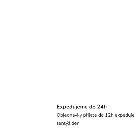
Expedujeme do 24h
Objednávky přijaté do 12h expeduj
tentýž den