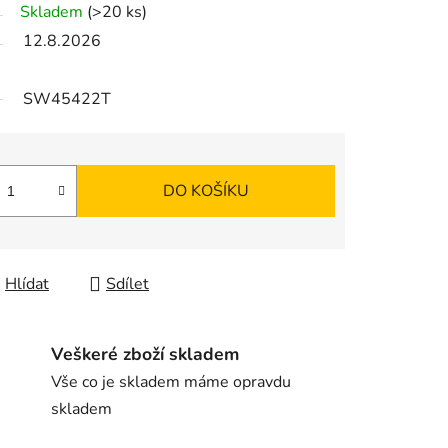
Skladem
(>20 ks)
12.8.2026
SW45422T
DO KOŠÍKU
Hlídat
Sdílet
Veškeré zboží skladem
Vše co je skladem máme opravdu
skladem