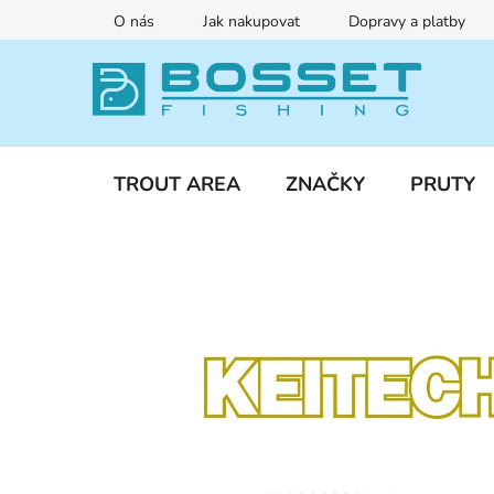
Přejít
O nás
Jak nakupovat
Dopravy a platby
na
obsah
TROUT AREA
ZNAČKY
PRUTY