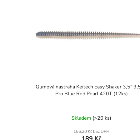
Gumová nástraha Keitech Easy Shaker 3,5" 9
Pro Blue Red Pearl 420T (12ks)
Skladem
(>20 ks)
156,20 Kč bez DPH
189 Kč