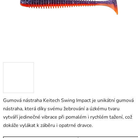
Gumová nástraha Keitech Swing Impact je unikátní gumová
nástraha, která díky svému žebrování a úzkému tvaru
vytváří jedinečné vibrace při pomalém i rychlém tažení, což
dokáže vylákat k záběru i opatrné dravce.