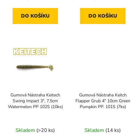
cena:
cena:
DO KOŠÍKU
DO KOŠÍKU
Gumová Nástraha Keitech
Gumová Nástraha Keitch
Swing Impact 3", 7,5cm
Flapper Grub 4" 10cm Green
Watermelon PP 102S (10ks)
Pumpkin PP. 101S (7ks)
Skladem
(>20 ks)
Skladem
(14 ks)