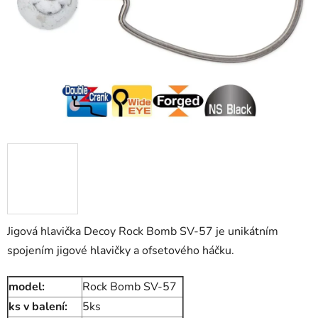
Jigová hlavička Decoy Rock Bomb SV-57 je unikátním
spojením jigové hlavičky a ofsetového háčku.
model:
Rock Bomb SV-57
ks v balení:
5ks