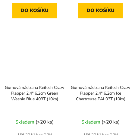
DO KOŠÍKU
DO KOŠÍKU
Gumová nástraha Keitech Crazy
Gumová nástraha Keitech Crazy
Flapper 2,4" 6,2cm Green
Flapper 2,4" 6,2cm Ice
Weenie Blue 403T (10ks)
Chartreuse PAL03T (10ks)
Skladem
(>20 ks)
Skladem
(>20 ks)