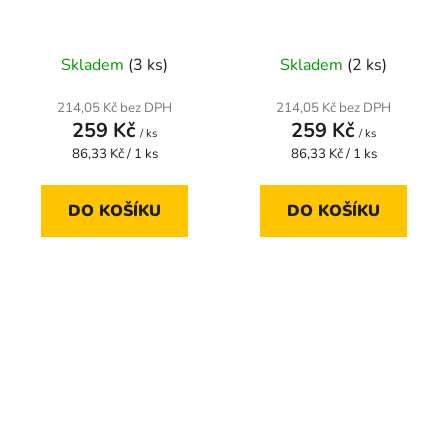
Skladem
(3 ks)
Skladem
(2 ks)
214,05 Kč bez DPH
214,05 Kč bez DPH
259 Kč
259 Kč
/ ks
/ ks
Měrná
Měrná
86,33 Kč / 1 ks
86,33 Kč / 1 ks
cena:
cena:
DO KOŠÍKU
DO KOŠÍKU