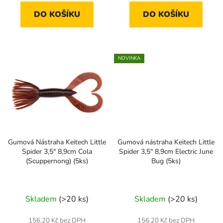
DO KOŠÍKU
DO KOŠÍKU
NOVINKA
Gumová Nástraha Keitech Little
Gumová nástraha Keitech Little
Spider 3,5" 8,9cm Cola
Spider 3,5" 8,9cm Electric June
(Scuppernong) (5ks)
Bug (5ks)
Skladem
(>20 ks)
Skladem
(>20 ks)
156,20 Kč bez DPH
156,20 Kč bez DPH