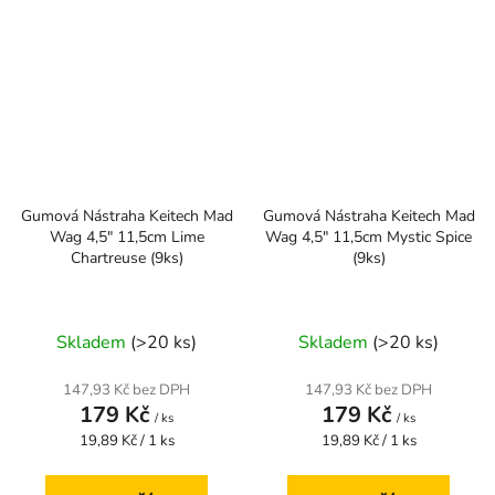
Gumová Nástraha Keitech Mad
Gumová Nástraha Keitech Mad
Wag 4,5" 11,5cm Lime
Wag 4,5" 11,5cm Mystic Spice
Chartreuse (9ks)
(9ks)
Skladem
(>20 ks)
Skladem
(>20 ks)
147,93 Kč bez DPH
147,93 Kč bez DPH
179 Kč
179 Kč
/ ks
/ ks
Měrná
Měrná
19,89 Kč / 1 ks
19,89 Kč / 1 ks
cena:
cena: