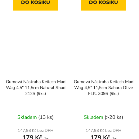
DO KOŠÍKU
DO KOŠÍKU
Gumová Nástraha Keitech Mad
Gumová Nástraha Keitech Mad
Wag 4,5" 11,5cm Natural Shad
Wag 4,5" 11,5cm Sahara Olive
212S (9ks)
FLK. 309S (9ks)
Skladem
(13 ks)
Skladem
(>20 ks)
147,93 Kč bez DPH
147,93 Kč bez DPH
179 Kč
179 Kč
/ ks
/ ks