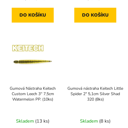
cena:
cena:
DO KOŠÍKU
DO KOŠÍKU
Gumová Nástraha Keitech
Gumová nástraha Keitech Little
Custom Leech 3'' 7,5cm
Spider 2" 5,1cm Silver Shad
Watermelon PP. (10ks)
320 (8ks)
Skladem
(13 ks)
Skladem
(8 ks)