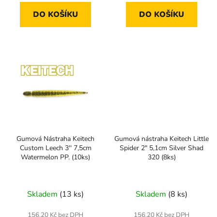
DO KOŠÍKU
DO KOŠÍKU
Gumová Nástraha Keitech
Gumová nástraha Keitech Little
Custom Leech 3'' 7,5cm
Spider 2" 5,1cm Silver Shad
Watermelon PP. (10ks)
320 (8ks)
Skladem
(13 ks)
Skladem
(8 ks)
156,20 Kč bez DPH
156,20 Kč bez DPH