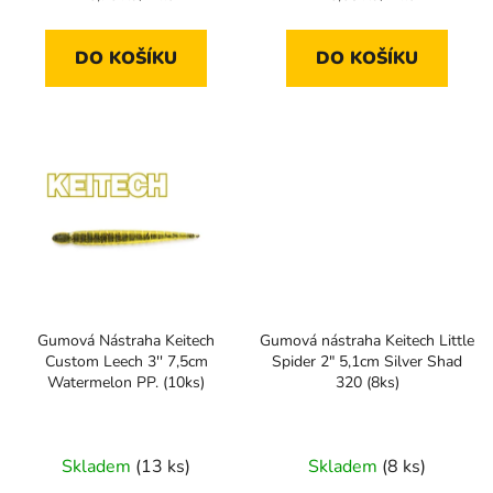
cena:
cena:
DO KOŠÍKU
DO KOŠÍKU
Gumová Nástraha Keitech
Gumová nástraha Keitech Little
Custom Leech 3'' 7,5cm
Spider 2" 5,1cm Silver Shad
Watermelon PP. (10ks)
320 (8ks)
Skladem
(13 ks)
Skladem
(8 ks)