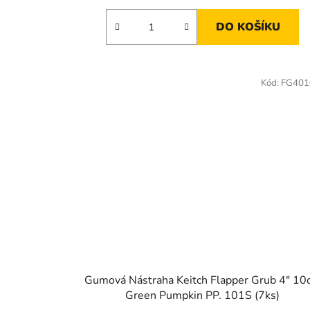
DO KOŠÍKU
Kód:
FG401
Gumová Nástraha Keitch Flapper Grub 4" 10
Green Pumpkin PP. 101S (7ks)