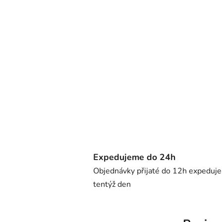
Expedujeme do 24h
Objednávky přijaté do 12h expeduj
tentýž den