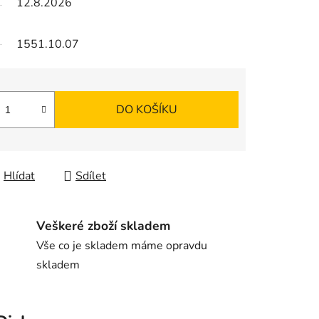
12.8.2026
1551.10.07
DO KOŠÍKU
Hlídat
Sdílet
Veškeré zboží skladem
Vše co je skladem máme opravdu
skladem