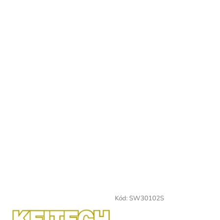
Kód:
SW30102S