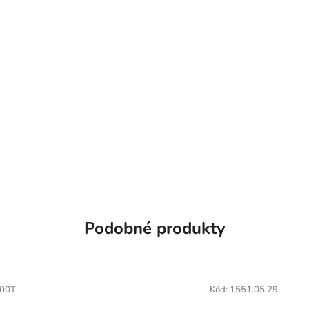
Podobné produkty
00T
Kód:
1551.05.29