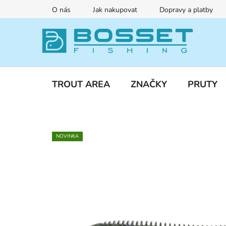
Přejít
O nás
Jak nakupovat
Dopravy a platby
na
obsah
TROUT AREA
ZNAČKY
PRUTY
NOVINKA