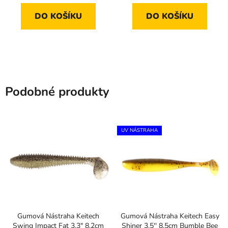
DO KOŠÍKU
DO KOŠÍKU
Podobné produkty
UV NÁSTRAHA
Gumová Nástraha Keitech
Gumová Nástraha Keitech Easy
Swing Impact Fat 3,3" 8,2cm
Shiner 3,5'' 8,5cm Bumble Bee