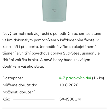
Nový termohrnek Zojirushi s pohodlným uchem se stane
vaším dokonalým pomocníkem v každodenním životě, v
kanceláři i při sportu. Jednodílné víčko s rukojetí nemá
těsnění a vnitřní povrchová úprava SlickSteel usnadňuje
čištění vnitřku hrnku. A nové barvy budou skvělým
doplňkem vašeho stylu.
Dostupnost
4-7 pracovních dní
(16 ks)
Můžeme doručit do:
19.8.2026
Možnosti doručení
Kód:
SX-JS30GM