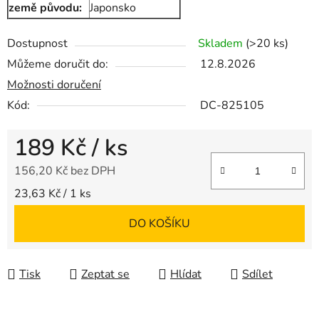
země původu:
Japonsko
Dostupnost
Skladem
(>20 ks)
Můžeme doručit do:
12.8.2026
Možnosti doručení
Kód:
DC-825105
189 Kč
/ ks
156,20 Kč bez DPH
Měrná cena:
23,63 Kč / 1 ks
DO KOŠÍKU
Tisk
Zeptat se
Hlídat
Sdílet