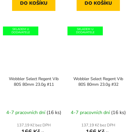
DO KOŠÍKU
DO KOŠÍKU
SKLADEM U
SKLADEM U
DODAVATELE
DODAVATELE
Wobbler Select Regent Vib
Wobbler Select Regent Vib
80S 80mm 23.0g #11
80S 80mm 23.0g #32
4-7 pracovních dní
(16 ks)
4-7 pracovních dní
(16 ks)
137,19 Kč bez DPH
137,19 Kč bez DPH
166 Kč
166 Kč