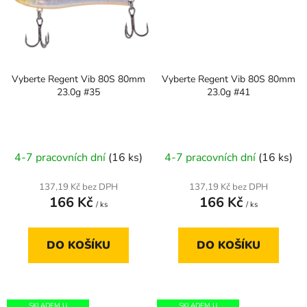
Vyberte Regent Vib 80S 80mm
Vyberte Regent Vib 80S 80mm
23.0g #35
23.0g #41
4-7 pracovních dní
(16 ks)
4-7 pracovních dní
(16 ks)
137,19 Kč bez DPH
137,19 Kč bez DPH
166 Kč
166 Kč
/ ks
/ ks
DO KOŠÍKU
DO KOŠÍKU
SKLADEM U
SKLADEM U