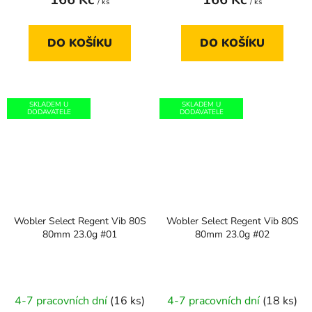
/ ks
/ ks
DO KOŠÍKU
DO KOŠÍKU
SKLADEM U
SKLADEM U
DODAVATELE
DODAVATELE
Wobler Select Regent Vib 80S
Wobler Select Regent Vib 80S
80mm 23.0g #01
80mm 23.0g #02
4-7 pracovních dní
(16 ks)
4-7 pracovních dní
(18 ks)