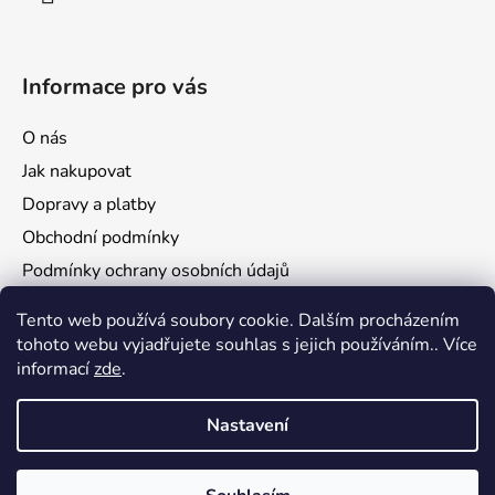
Informace pro vás
O nás
Jak nakupovat
Dopravy a platby
Obchodní podmínky
Podmínky ochrany osobních údajů
Reklamace a vrácení zboží
Tento web používá soubory cookie. Dalším procházením
tohoto webu vyjadřujete souhlas s jejich používáním.. Více
informací
zde
.
Nastavení