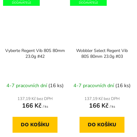
DODAVATELE
DODAVATELE
Vyberte Regent Vib 80S 80mm
Wobbler Select Regent Vib
23.0g #42
80S 80mm 23.0g #03
4-7 pracovních dní
(16 ks)
4-7 pracovních dní
(16 ks)
137,19 Kč bez DPH
137,19 Kč bez DPH
166 Kč
166 Kč
/ ks
/ ks
DO KOŠÍKU
DO KOŠÍKU