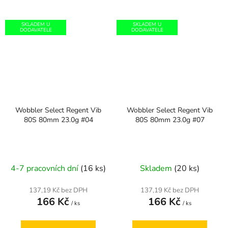
SKLADEM U
SKLADEM U
DODAVATELE
DODAVATELE
Wobbler Select Regent Vib
Wobbler Select Regent Vib
80S 80mm 23.0g #04
80S 80mm 23.0g #07
4-7 pracovních dní
(16 ks)
Skladem
(20 ks)
137,19 Kč bez DPH
137,19 Kč bez DPH
166 Kč
166 Kč
/ ks
/ ks