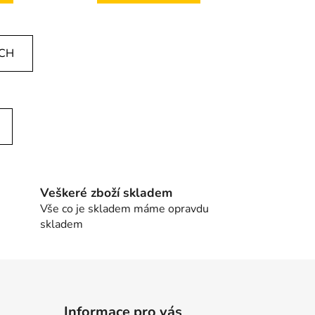
ÍCH
Veškeré zboží skladem
Vše co je skladem máme opravdu
skladem
Informace pro vás