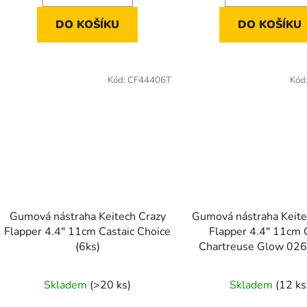
DO KOŠÍKU
DO KOŠÍKU
Kód:
CF44406T
Kód
Gumová nástraha Keitech Crazy
Gumová nástraha Keite
Flapper 4.4" 11cm Castaic Choice
Flapper 4.4" 11cm 
(6ks)
Chartreuse Glow 026
Skladem
(>20 ks)
Skladem
(12 ks